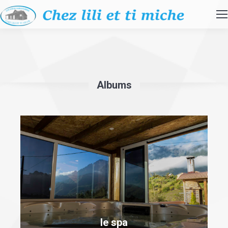
Albums
le spa