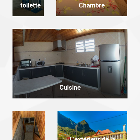
toilette
Chambre
Cuisine
L’extérieur de la