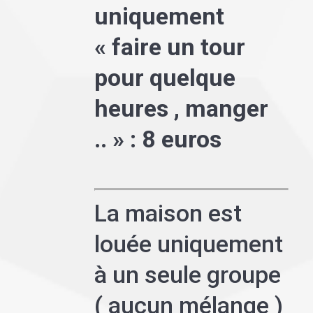
uniquement
« faire un tour
pour quelque
heures , manger
.. » : 8 euros
La maison est
louée uniquement
à un seule groupe
( aucun mélange )