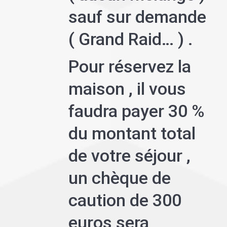
sauf sur demande
( Grand Raid… ) .
Pour réservez la
maison , il vous
faudra payer 30 %
du montant total
de votre séjour ,
un chèque de
caution de 300
euros sera