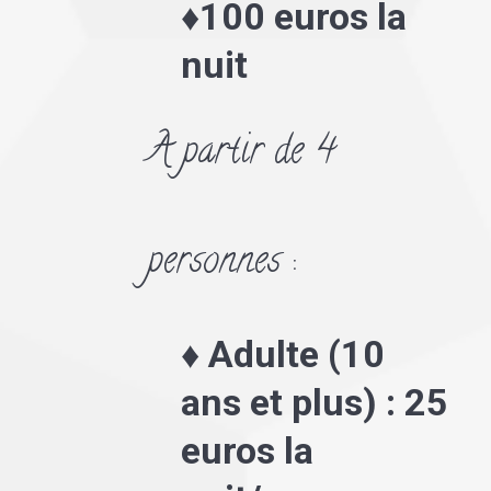
♦100 euros la
nuit
A partir de 4
personnes :
♦ Adulte (10
ans et plus) : 25
euros la