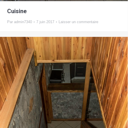
Cuisine
Par
admin7340
7 juin 2017
Laisser un commentaire