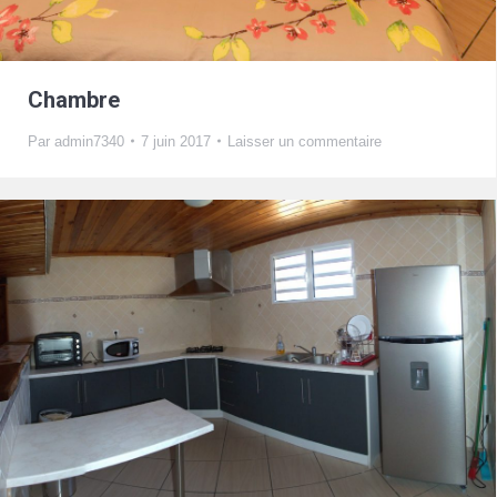
Chambre
Par
admin7340
7 juin 2017
Laisser un commentaire