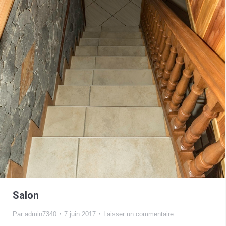
Salon
Par
admin7340
7 juin 2017
Laisser un commentaire