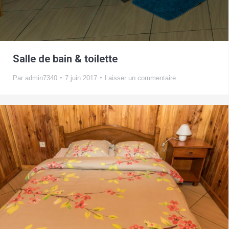
Salle de bain & toilette
Par
admin7340
7 juin 2017
Laisser un commentaire