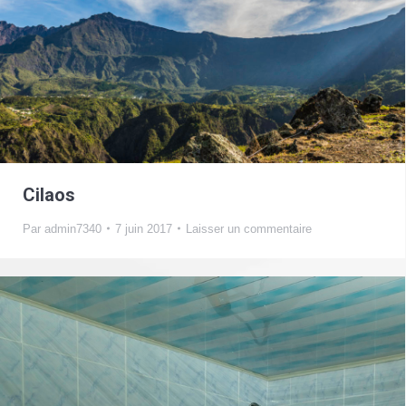
Cilaos
Par
admin7340
7 juin 2017
Laisser un commentaire