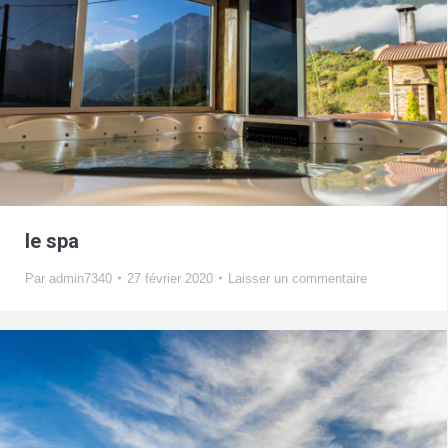
le spa
Par
admin7340
27 février 2020
Laisser un commentaire